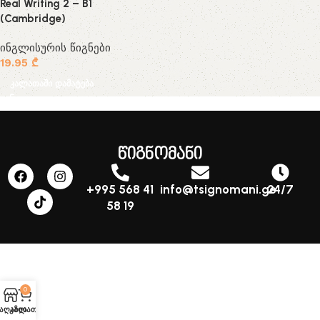
Real Writing 2 – B1
(Cambridge)
ინგლისურის წიგნები
19.95
₾
კალათაში დამატება
წიგნომანი
+995 568 41
info@tsignomani.ge
24/7
58 19
0
აღაზია
კალათა