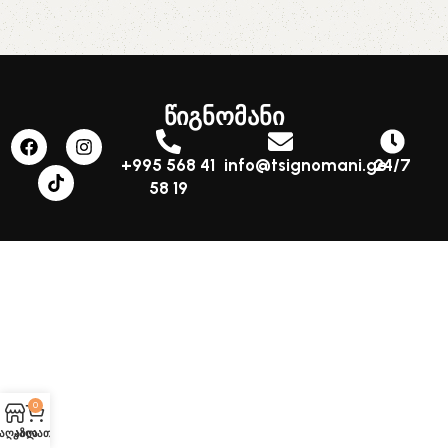
წიგნომანი
+995 568 41
info@tsignomani.ge
24/7
58 19
0
აღაზია
კალათა