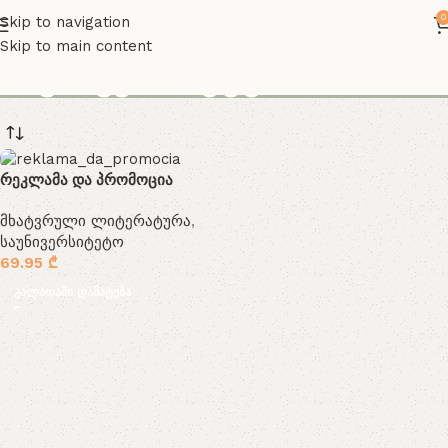
0
Skip to navigation
Skip to main content
საუნივერსიტეტო
რეკლამა და პრომოცია
მხატვრული ლიტერატურა
,
საუნივერსიტეტო
69.95
₾
კალათაში დამატება