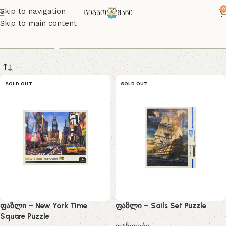
0
Skip to navigation
Skip to main content
თამაშები
SOLD OUT
SOLD OUT
ფაზლი – New York Time
ფაზლი – Sails Set Puzzle
Square Puzzle