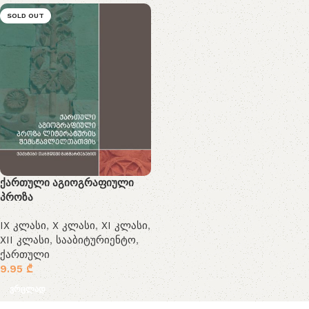
SOLD OUT
ქართული აგიოგრაფიული
პროზა
IX კლასი
,
X კლასი
,
XI კლასი
,
XII კლასი
,
სააბიტურიენტო
,
ქართული
9.95
₾
ვრცლად