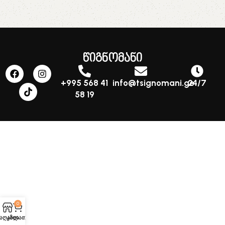
წიგნომანი
+995 568 41
info@tsignomani.ge
24/7
58 19
0
აღაზია
კალათა