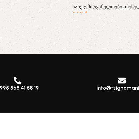
სახელმძღვანელოები
,
რუსუ
6.50
₾
995 568 41 58 19
info@tsignomani