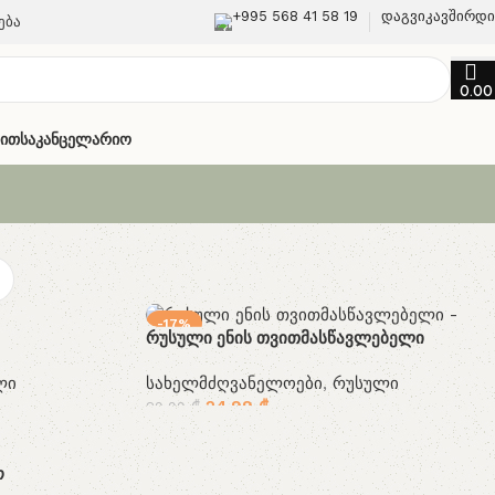
+995 568 41 58 19
დაგვიკავშირდ
ება
0.0
თით
Საკანცელარიო
-17%
რუსული ენის თვითმასწავლებელი
ლი
სახელმძღვანელოები
,
რუსული
24.99
₾
29.99
₾
ო