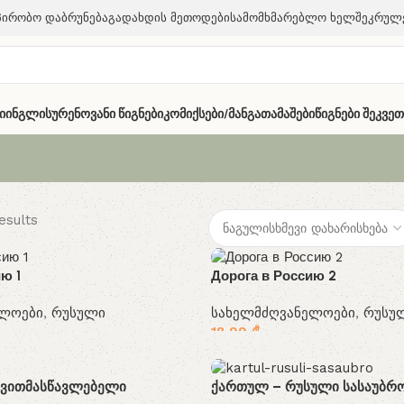
პირობო Დაბრუნება
Გადახდის Მეთოდები
Სამომხმარებლო Ხელშეკრულ
ი
Ინგლისურენოვანი Წიგნები
Კომიქსები/მანგა
Თამაშები
Წიგნები Შეკვე
esults
ю 1
Дорога в Россию 2
ელოები
,
რუსული
სახელმძღვანელოები
,
რუსუ
18.99
₾
თვითმასწავლებელი
ქართულ – რუსული სასაუბრ