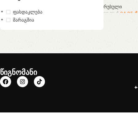
რუსული
ფასდაკლება
24.95
₾
28.95
₾
მარაგშია
წიგნომანი
+