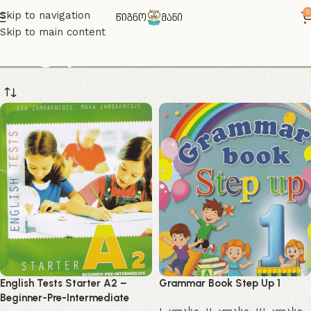
0
Skip to navigation
Skip to main content
VII კლასი
English Tests Starter A2 –
Grammar Book Step Up 1
Beginner-Pre-Intermediate