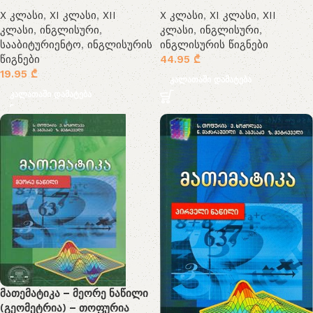
X კლასი
,
XI კლასი
,
XII
X კლასი
,
XI კლასი
,
XII
კლასი
,
ინგლისური
,
კლასი
,
ინგლისური
,
სააბიტურიენტო
,
ინგლისურის
ინგლისურის წიგნები
წიგნები
44.95
₾
19.95
₾
კალათაში დამატება
კალათაში დამატება
მათემატიკა – მეორე ნაწილი
(გეომეტრია) – თოფურია