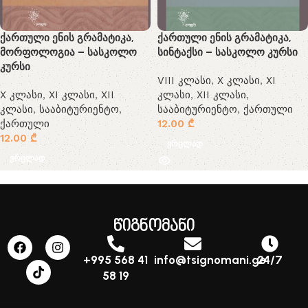
ქართული ენის გრამატიკა,
ქართული ენის გრამატიკა,
მორფოლოგია – სასკოლო
სინტაქსი – სასკოლო კურსი
კურსი
VIII კლასი
,
X კლასი
,
XI
X კლასი
,
XI კლასი
,
XII
კლასი
,
XII კლასი
,
კლასი
,
სააბიტურიენტო
,
სააბიტურიენტო
,
ქართული
ქართული
12.00
₾
12.00
₾
ვრცლად
ვრცლად
წიგნომანი
+995 568 41
info@tsignomani.ge
24/7
58 19