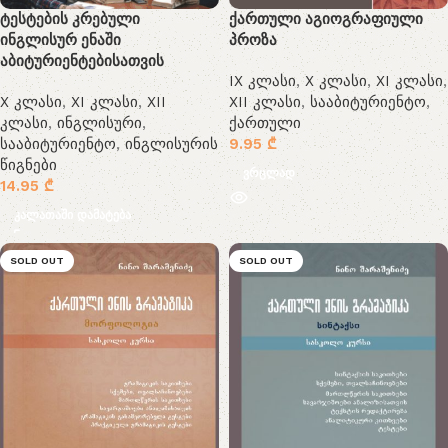
ტესტების კრებული
ქართული აგიოგრაფიული
ინგლისურ ენაში
პროზა
აბიტურიენტებისათვის
IX კლასი
,
X კლასი
,
XI კლასი
,
X კლასი
,
XI კლასი
,
XII
XII კლასი
,
სააბიტურიენტო
,
კლასი
,
ინგლისური
,
ქართული
სააბიტურიენტო
,
ინგლისურის
9.95
₾
წიგნები
ვრცლად
14.95
₾
კალათაში დამატება
SOLD OUT
SOLD OUT