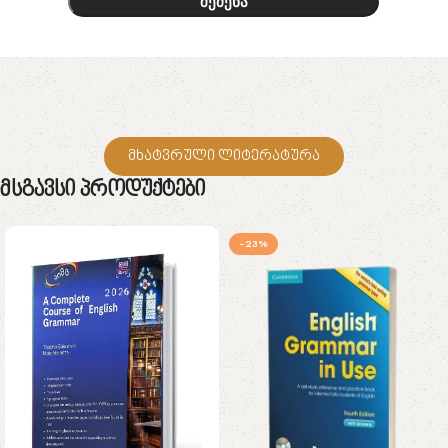
შეძენა
მხატვრული ლიტერატურა
Მსგავსი Პროდუქტები
-23%