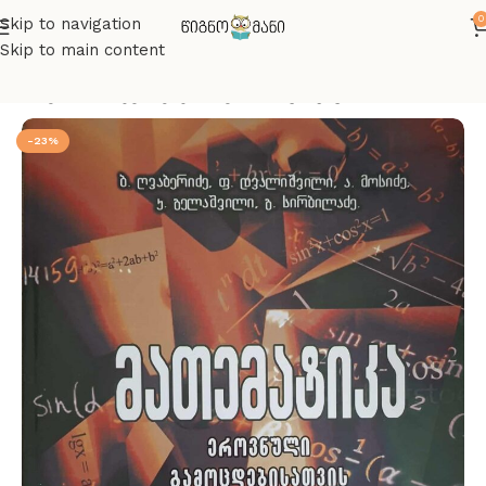
0
Skip to navigation
Skip to main content
მთავარი
აბიტურიენტთათვის
მათემატიკა
-23%