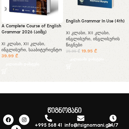
English Grammar In Use (4th)
A Complete Course of English
Grammar 2026 (აიმც)
XI კლასი
,
XII კლასი
,
ინგლისური
,
ინგლისურის
XI კლასი
,
XII კლასი
,
წიგნები
ინგლისური
,
სააბიტურიენტო
19.95
₾
25.95
₾
39.99
₾
კალათაში დამატება
კალათაში დამატება
წიგნომანი
+995 568 41
info@tsignomani.ge
24/7