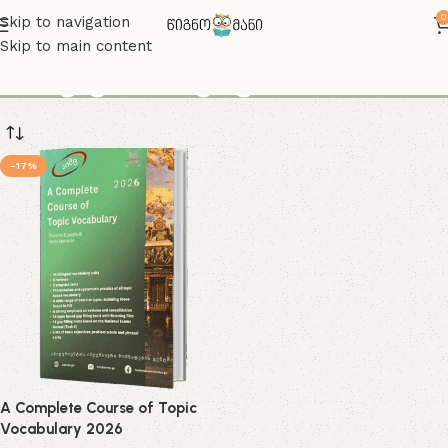
0
Skip to navigation
Skip to main content
აიმც გრამატიკა
-17%
A Complete Course of Topic
Vocabulary 2026