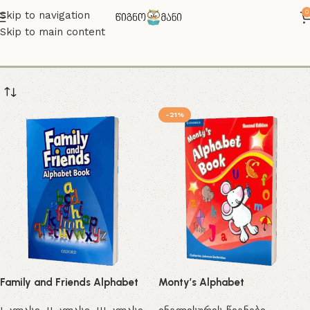
0
Skip to navigation
Skip to main content
ანბანი
-21%
Family and Friends Alphabet
Monty’s Alphabet