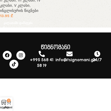
II კლასი
,
III კლასი
,
IV
კლასი
,
V კლასი
,
ინგლისურის წიგნები
13.95
₾
კალათაში დამატება
წიგნომანი
+995 568 41
info@tsignomani.ge
24/7
58 19
0
აღაზია
კალათა