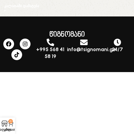
კალათაში დამატება
წიგნომანი
+995 568 41
info@tsignomani.ge
24/7
58 19
0
აღაზია
კალათა