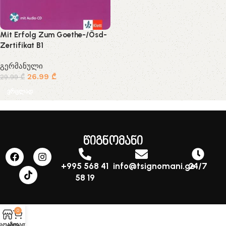
Mit Erfolg Zum Goethe-/Ösd-
Zertifikat B1
გერმანული
26.99
₾
29.99
₾
ვრცლად
წიგნომანი
+995 568 41
info@tsignomani.ge
24/7
58 19
0
აღაზია
კალათა