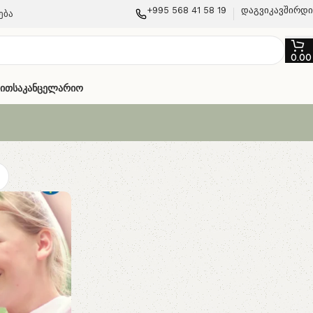
+995 568 41 58 19
დაგვიკავშირდ
ება
0.0
თით
Საკანცელარიო