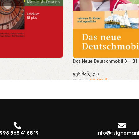
Das Neue Deutschmobil 3 – B1
გერმანული
60.99
₾
69.99
₾
995 568 41 58 19
info@tsignomani