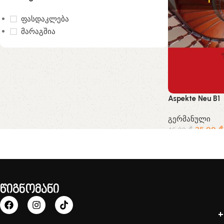
ფასდაკლება
მარაგშია
Aspekte Neu B1
გერმანული
35.99
₾
46.99
₾
წიგნომანი
+