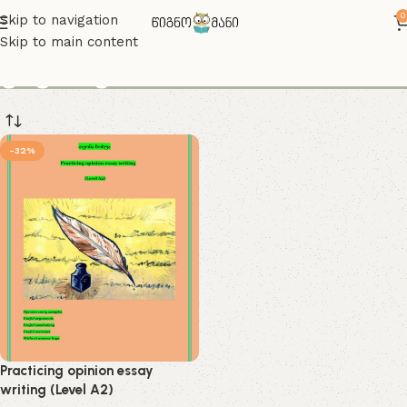
0
Skip to navigation
Skip to main content
ესეს წერა
-32%
Practicing opinion essay
writing (Level A2)