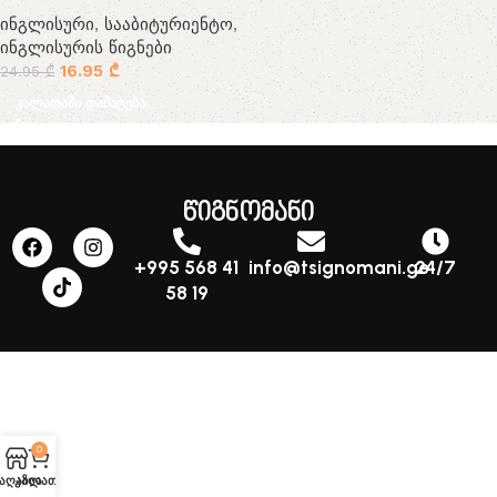
ინგლისური
,
სააბიტურიენტო
,
ინგლისურის წიგნები
16.95
₾
24.95
₾
კალათაში დამატება
წიგნომანი
+995 568 41
info@tsignomani.ge
24/7
58 19
0
აღაზია
კალათა