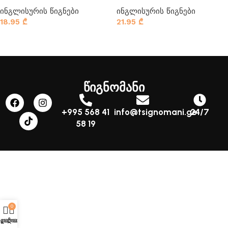
ინგლისურის წიგნები
ინგლისურის წიგნები
18.95
₾
21.95
₾
კალათაში დამატება
კალათაში დამატება
წიგნომანი
+995 568 41
info@tsignomani.ge
24/7
58 19
0
აღაზია
კალათა