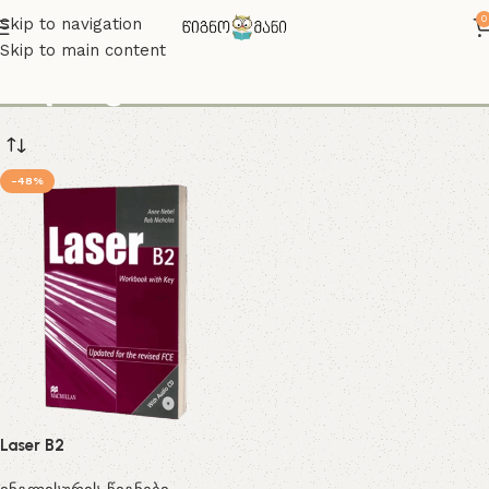
0
Skip to navigation
Skip to main content
ილიაუნი
-48%
Laser B2