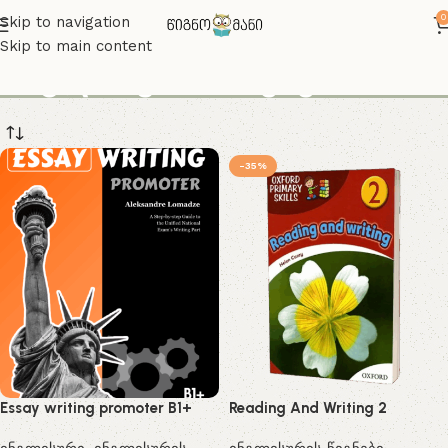
0
Skip to navigation
Skip to main content
ინგლისურის თემები
-35%
Essay writing promoter B1+
Reading And Writing 2