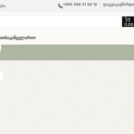
+995 568 41 58 19
დაგვიკავშირდ
ება
0.0
ი
თით
Საკანცელარიო