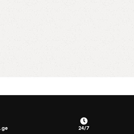
.ge
24/7