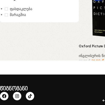
ფასდაკლება
მარაგშია
Oxford Picture 
ინგლისურის წი
21.99
₾
28.99
₾
წიგნომანი
+