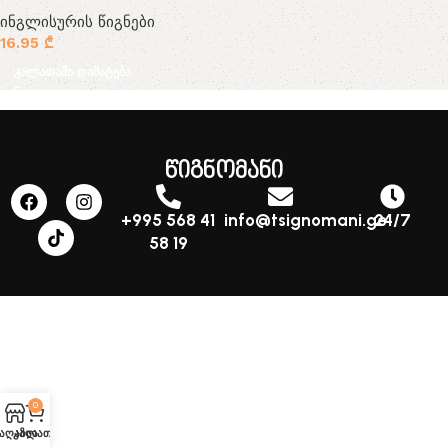
ინგლისურის წიგნები
16.95
₾
კალათაში დამატება
წიგნომანი
+995 568 41
info@tsignomani.ge
24/7
58 19
0
აღაზია
კალათა