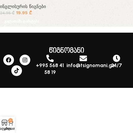
ინგლისურის წიგნები
19.95
₾
24.95
₾
კალათაში დამატება
წიგნომანი
+995 568 41
info@tsignomani.ge
24/7
58 19
0
აღაზია
კალათა