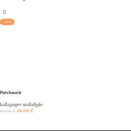
-30%
Patchwork
სამაგიდო თამაშები
35.00
₾
50.00
₾
კალათაში დამატება