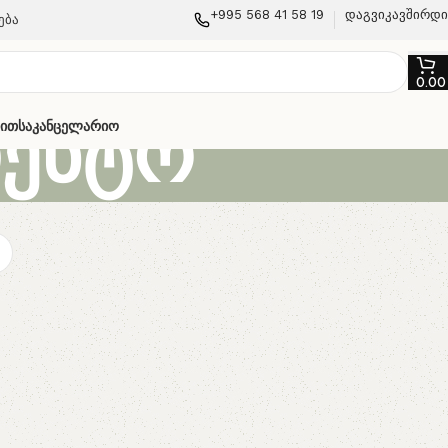
+995 568 41 58 19
დაგვიკავშირდ
ება
0.0
იენტო
თით
Საკანცელარიო