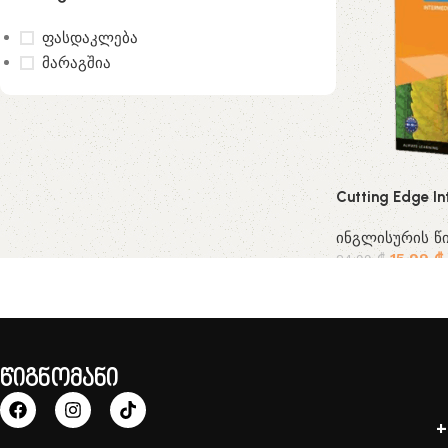
ფასდაკლება
მარაგშია
Cutting Edge In
ინგლისურის წი
15.99
₾
24.99
₾
წიგნომანი
+