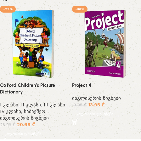
-22%
-30%
Oxford Children’s Picture
Project 4
Dictionary
ინგლისურის წიგნები
I კლასი
,
II კლასი
,
III კლასი
,
13.95
₾
19.95
₾
IV კლასი
,
საბავშვო
,
კალათაში დამატება
ინგლისურის წიგნები
20.99
₾
26.99
₾
კალათაში დამატება