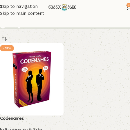
0
Skip to navigation
Skip to main content
კოდი
-35%
Codenames