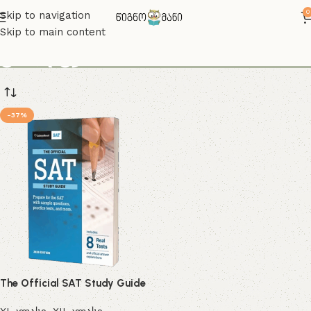
0
Skip to navigation
Skip to main content
კოლეჯი
-37%
The Official SAT Study Guide