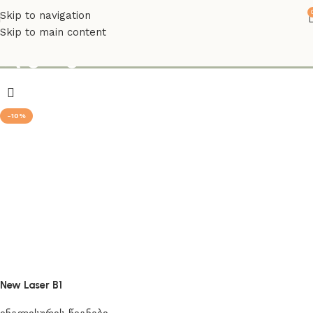
Skip to navigation
Skip to main content
ლეიზერ ბ1
-10%
New Laser B1