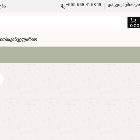
+995 568 41 58 19
დაგვიკავშირდ
ება
0.0
თით
Საკანცელარიო