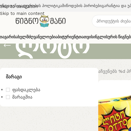
ონფიდენციალურობის Პოლიტიკა
Მიწოდების Პირობები
Გარანტია Და Უ
Skip to navigation
Skip to main content
ლოტო
თავარი
Სახელმძღვანელოები
Აბიტურიენტთათვის
Ინგლისურის Წიგნებ
აჩვენებს %d 
Მარაგი
ფასდაკლება
მარაგშია