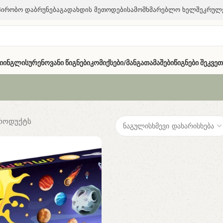
პირობო Დაბრუნება
Გადახდის Მეთოდები
Სამომხმარებლო Ხელშეკრულ
ი
Ინგლისურენოვანი Წიგნები
Კომიქსები/მანგა
Თამაშები
Წიგნები Შეკვე
პროდუქტს