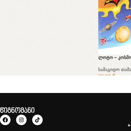
ლოტო – კოსმ
სამაგიდო თამა
20.00
₾
წიგნომანი
+