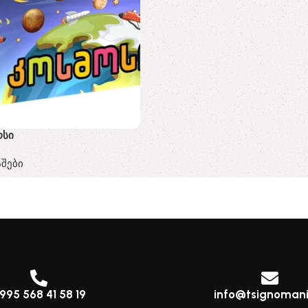
ოსი
შები
995 568 41 58 19
info@tsignomani