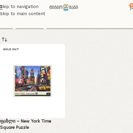
0
Skip to navigation
Skip to main content
ნიუ იორკი
SOLD OUT
ფაზლი – New York Time
Square Puzzle