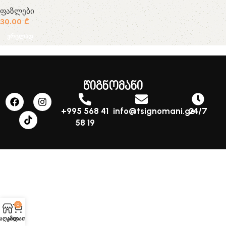
ფაზლები
30.00
₾
ვრცლად
წიგნომანი
+995 568 41
info@tsignomani.ge
24/7
58 19
0
აღაზია
კალათა