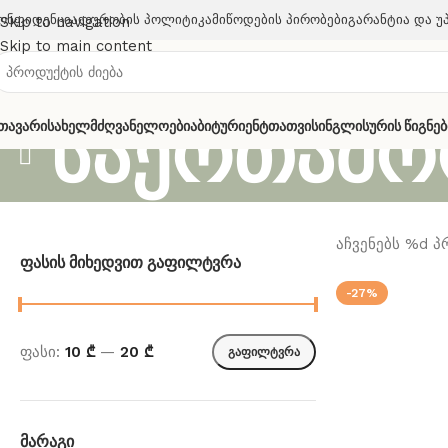
ონფიდენციალურობის Პოლიტიკა
Მიწოდების Პირობები
Გარანტია Და Უ
Skip to navigation
Skip to main content
საერთაშო
თავარი
Სახელმძღვანელოები
Აბიტურიენტთათვის
Ინგლისურის Წიგნებ
აჩვენებს %d 
Ფასის Მიხედვით Გაფილტვრა
-27%
ფასი:
10 ₾
—
20 ₾
გაფილტვრა
Მარაგი