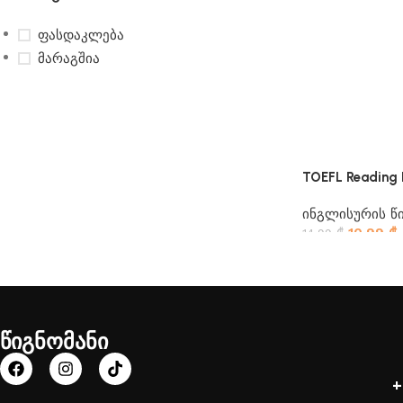
ფასდაკლება
მარაგშია
TOEFL Reading 
ინგლისურის წი
10.99
₾
14.99
₾
წიგნომანი
+