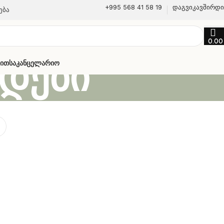
+995 568 41 58 19
დაგვიკავშირდ
ება
0.0
დები
თით
Საკანცელარიო