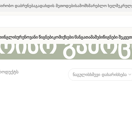
პირობო Დაბრუნება
Გადახდის Მეთოდები
Სამომხმარებლო Ხელშეკრულ
რისო გამოც
ი
Ინგლისურენოვანი Წიგნები
Კომიქსები/მანგა
Თამაშები
Წიგნები Შეკვე
პროდუქტს