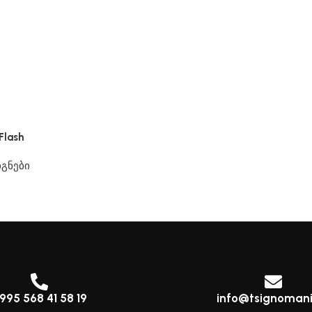
Flash
გნები
995 568 41 58 19
info@tsignomani