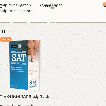
0
Skip to navigation
Skip to main content
სატის გამოცდა
-37%
The Official SAT Study Guide