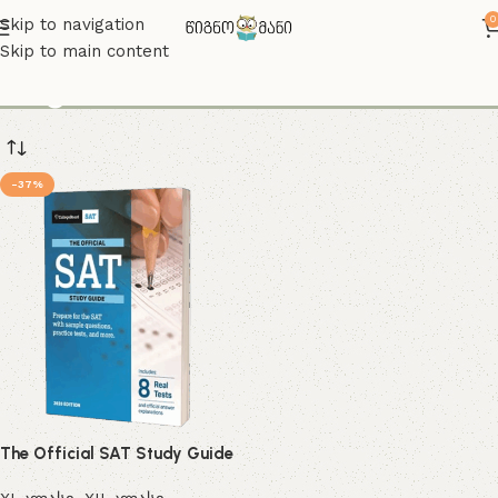
0
Skip to navigation
Skip to main content
სატ
-37%
The Official SAT Study Guide