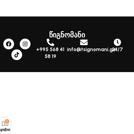
წიგნომანი
+995 568 41
info@tsignomani.ge
24/7
58 19
0
აღაზია
კალათა