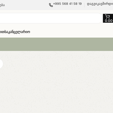
+995 568 41 58 19
დაგვიკავშირდ
ება
0.0
თით
Საკანცელარიო