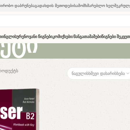
პირობო Დაბრუნება
Გადახდის Მეთოდები
Სამომხმარებლო Ხელშეკრულ
ეტი
ი
Ინგლისურენოვანი Წიგნები
Კომიქსები/მანგა
Თამაშები
Წიგნები Შეკვე
პროდუქტს