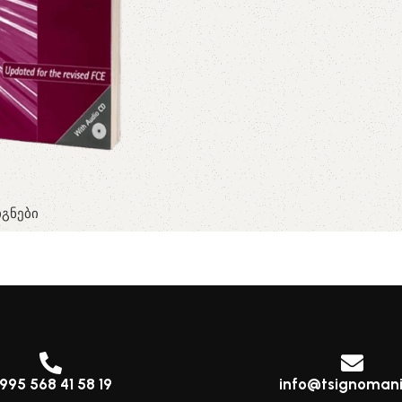
გნები
995 568 41 58 19
info@tsignomani