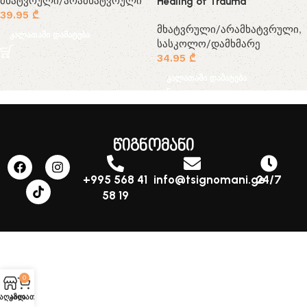
მხატვრული/არამხატვრული
Healing of Trauma
39.95
₾
მხატვრული/არამხატვრული
,
კალათაში დამატება
სასკოლო/დამხმარე
34.95
₾
კალათაში დამატება
წიგნომანი
+995 568 41
info@tsignomani.ge
24/7
58 19
0
აღაზია
კალათა