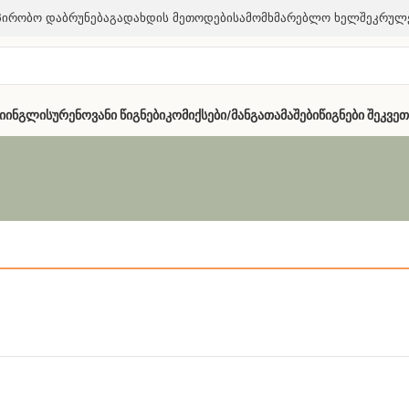
პირობო Დაბრუნება
Გადახდის Მეთოდები
Სამომხმარებლო Ხელშეკრულ
ი
Ინგლისურენოვანი Წიგნები
Კომიქსები/მანგა
Თამაშები
Წიგნები Შეკვე