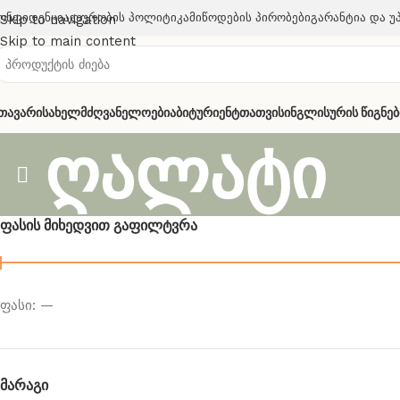
ონფიდენციალურობის Პოლიტიკა
Მიწოდების Პირობები
Გარანტია Და Უ
Skip to navigation
Skip to main content
თავარი
Სახელმძღვანელოები
Აბიტურიენტთათვის
Ინგლისურის Წიგნებ
ღალატი
Ფასის Მიხედვით Გაფილტვრა
ფასი:
—
Მარაგი