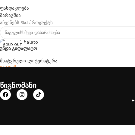
ფასდაკლება
მარაგშია
აჩვენებს %d პროდუქტს
SOLD OUT
უნდა გიღალატო
მხატვრული ლიტერატურა
14.95
₾
წიგნომანი
+