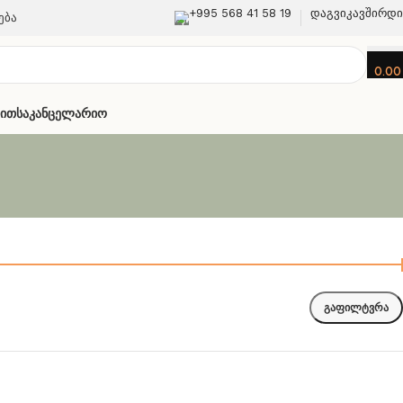
+995 568 41 58 19
დაგვიკავშირდ
ება
0.0
თით
Საკანცელარიო
გაფილტვრა