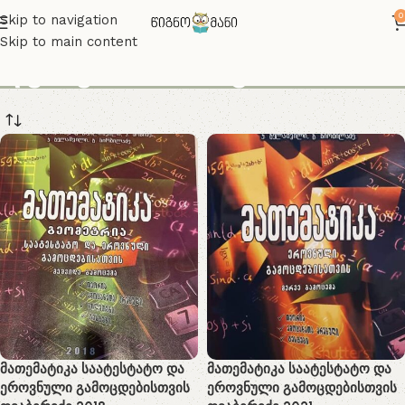
0
Skip to navigation
Skip to main content
ღვაბერიძის წიგნი
მათემატიკა საატესტატო და
მათემატიკა საატესტატო და
ეროვნული გამოცდებისთვის
ეროვნული გამოცდებისთვის