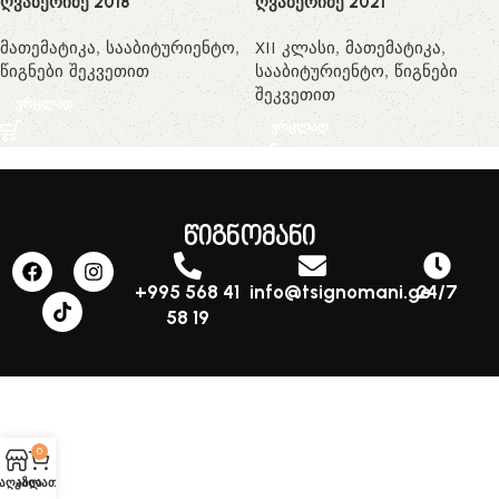
ღვაბერიძე 2018
ღვაბერიძე 2021
მათემატიკა
,
სააბიტურიენტო
,
XII კლასი
,
მათემატიკა
,
წიგნები შეკვეთით
სააბიტურიენტო
,
წიგნები
შეკვეთით
ვრცლად
ვრცლად
წიგნომანი
+995 568 41
info@tsignomani.ge
24/7
58 19
0
აღაზია
კალათა