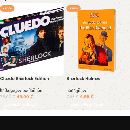
-40%
-38%
Cluedo Sherlock Edition
Sherlock Holmes
სამაგიდო თამაშები
საბავშვო
45.00
₾
4.95
₾
75.00
₾
7.95
₾
კალათაში დამატება
კალათაში დამატება