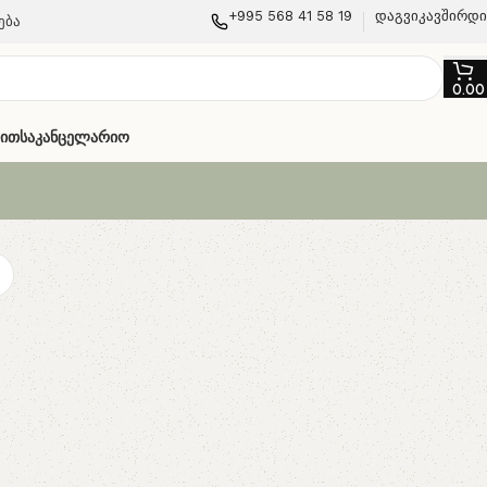
+995 568 41 58 19
დაგვიკავშირდ
ება
0.0
თით
Საკანცელარიო