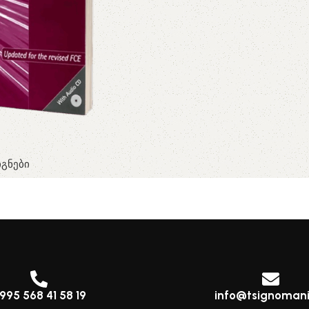
გნები
995 568 41 58 19
info@tsignomani