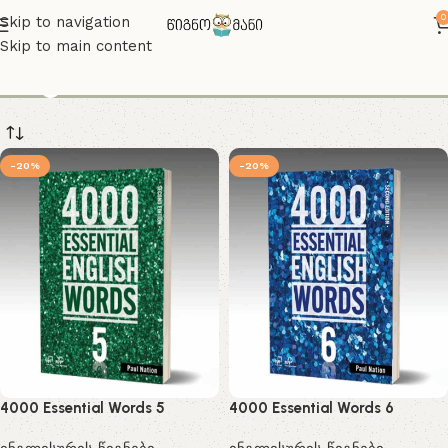
0
Skip to navigation
Skip to main content
english book
-20%
-20%
4000 Essential Words 5
4000 Essential Words 6