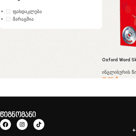
ფასდაკლება
მარაგშია
Oxford Word Sk
ინგლისურის წი
15.95
₾
წიგნომანი
+