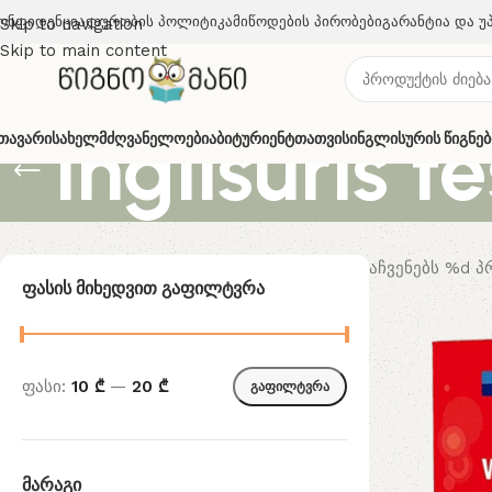
ონფიდენციალურობის Პოლიტიკა
Მიწოდების Პირობები
Გარანტია Და Უ
Skip to navigation
Skip to main content
inglisuris t
თავარი
Სახელმძღვანელოები
Აბიტურიენტთათვის
Ინგლისურის Წიგნებ
აჩვენებს %d 
Ფასის Მიხედვით Გაფილტვრა
ფასი:
10 ₾
—
20 ₾
გაფილტვრა
Მარაგი