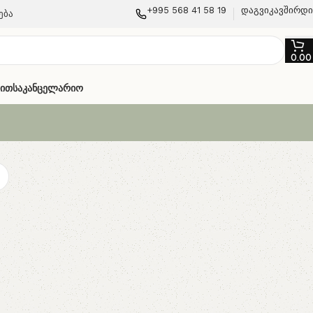
+995 568 41 58 19
დაგვიკავშირდ
ება
0.0
თით
Საკანცელარიო