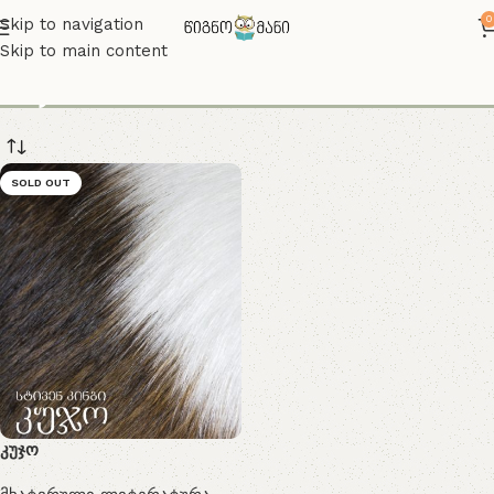
0
Skip to navigation
Skip to main content
kujo
SOLD OUT
კუჯო