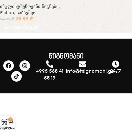
ინგლისურენოვანი წიგნები
,
Fiction
,
საბავშვო
39.99
₾
54.99
₾
კალათაში დამატება
წიგნომანი
+995 568 41
info@tsignomani.ge
24/7
58 19
0
აღაზია
კალათა