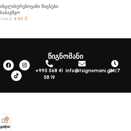
ინგლისურენოვანი წიგნები
,
საბავშვო
4.95
₾
7.95
₾
კალათაში დამატება
წიგნომანი
+995 568 41
info@tsignomani.ge
24/7
58 19
0
აღაზია
კალათა