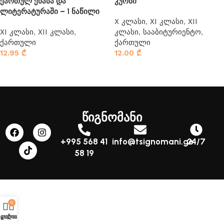
ქართულ ენასა და
კურსი
ლიტერატურაში – 1 ნაწილი
X კლასი
,
XI კლასი
,
XII
XI კლასი
,
XII კლასი
,
კლასი
,
სააბიტურიენტო
,
ქართული
ქართული
12.95
₾
12.00
₾
ვრცლად
ვრცლად
წიგნომანი
+995 568 41
info@tsignomani.ge
24/7
58 19
0
აღაზია
კალათა