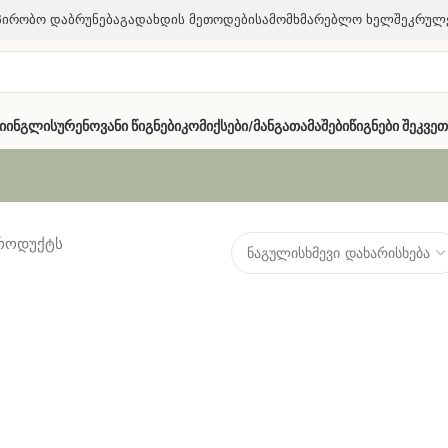
პირობო Დაბრუნება
Გადახდის Მეთოდები
Სამომხმარებლო Ხელშეკრულ
ი
Ინგლისურენოვანი Წიგნები
Კომიქსები/მანგა
Თამაშები
Წიგნები Შეკვე
პროდუქტს