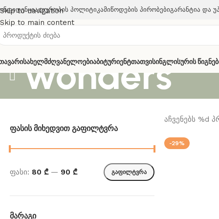
ონფიდენციალურობის Პოლიტიკა
Მიწოდების Პირობები
Გარანტია Და Უ
Skip to navigation
Skip to main content
wonders
თავარი
Სახელმძღვანელოები
Აბიტურიენტთათვის
Ინგლისურის Წიგნებ
აჩვენებს %d 
Ფასის Მიხედვით Გაფილტვრა
-29%
ფასი:
80 ₾
—
90 ₾
გაფილტვრა
Მარაგი