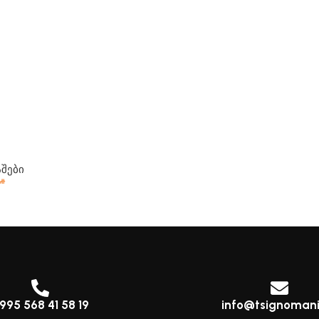
შები
₾
995 568 41 58 19
info@tsignomani