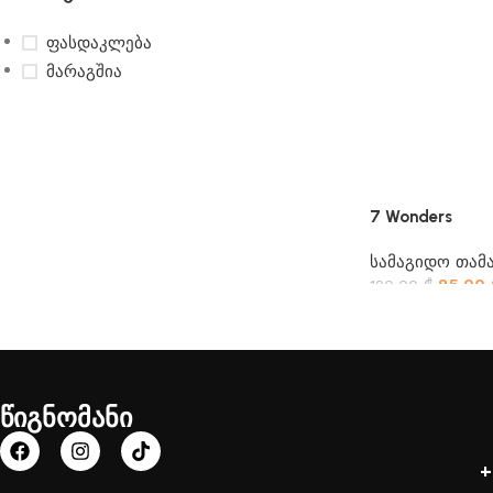
ფასდაკლება
მარაგშია
7 Wonders
სამაგიდო თამა
85.00
120.00
₾
წიგნომანი
+