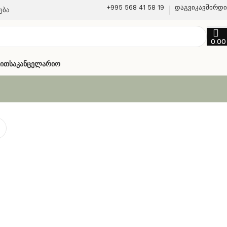
+995 568 41 58 19
დაგვიკავშირდ
ება
0.0
თით
Საკანცელარიო