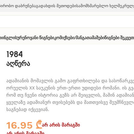
პირობო Დაბრუნება
Გადახდის Მეთოდები
Სამომხმარებლო Ხელშეკრულ
ი
Ინგლისურენოვანი Წიგნები
Კომიქსები/მანგა
Თამაშები
Წიგნები Შეკვე
1984
აღწერა
ადამიანის მომავლის გამო გაფრთხილება და სასოწარკვ
ორუელის XX საუკუნის ერთ-ერთი უდიდესი რომანი. ის გ
რომ თუ ჩვენი ისტორია გეზს არ შეიცვლის, მაშინ ადამია
ყველაზე ადამიანურ თვისებებს და მათთვისვე შეუმჩნევ
საგნებად იქცევიან.
16.95
₾
არ არის მარაგში
არ არის მარაგში