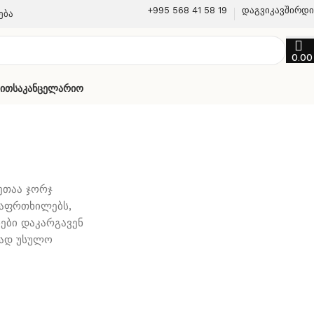
+995 568 41 58 19
დაგვიკავშირდ
ება
0.0
თით
Საკანცელარიო
ეთაა ჯორჯ
ვაფრთხილებს,
ნები დაკარგავენ
ლად უსულო