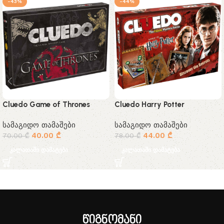
-43%
-44%
Cluedo Game of Thrones
Cluedo Harry Potter
სამაგიდო თამაშები
სამაგიდო თამაშები
40.00
₾
44.00
₾
70.00
₾
78.00
₾
კალათაში დამატება
კალათაში დამატება
წიგნომანი