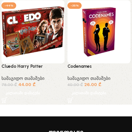
-44%
-35%
Cluedo Harry Potter
Codenames
სამაგიდო თამაშები
სამაგიდო თამაშები
44.00
₾
26.00
₾
78.00
₾
40.00
₾
კალათაში დამატება
კალათაში დამატება