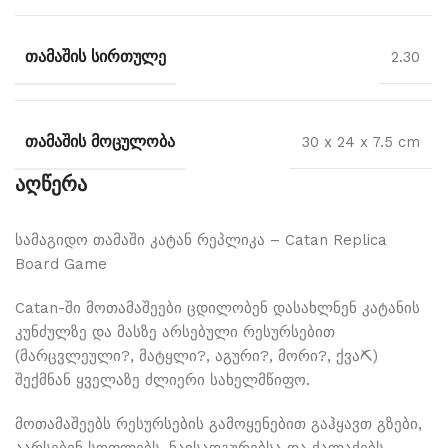
ᲗᲐᲛᲐᲨᲘᲡ ᲡᲘᲠᲗᲣᲚᲔ
2.30
ᲗᲐᲛᲐᲨᲘᲡ ᲛᲝᲪᲣᲚᲝᲑᲐ
30 x 24 x 7.5 cm
აღწერა
სამაგიდო თამაში კატან რეპლიკა – Catan Replica
Board Game
Catan-ში მოთამაშეები ცდილობენ დასახლნენ კატანის
კუნძულზე და მასზე არსებული რესურსებით
(მარცვლეული?, მატყლი?, აგური?, მორი?, ქვა⛏)
შექმნან ყველაზე ძლიერი სახელმწიფო.
მოთამაშეებს რესურსების გამოყენებით გაჰყავთ გზები,