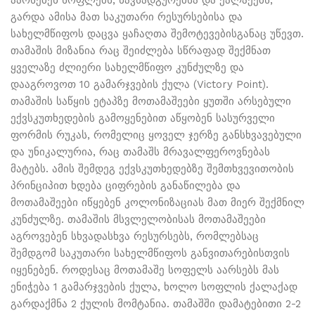
აარსებენ სოფლებს, ნავსადგურებსა და ქალაქებს,
გარდა ამისა მათ საკუთარი რესურსებისა და
სახელმწიფოს დაცვა ყაჩაღთა შემოტევებისგანაც უწევთ.
თამაშის მიზანია რაც შეიძლება სწრაფად შექმნათ
ყველაზე ძლიერი სახელმწიფო კუნძულზე და
დააგროვოთ 10 გამარჯვების ქულა (Victory Point).
თამაშის საწყის ეტაპზე მოთამაშეები ყუთში არსებული
ექვსკუთხედების გამოყენებით აწყობენ სასურველი
ფორმის რუკას, რომელიც ყოველ ჯერზე განსხვავებული
და უნიკალურია, რაც თამაშს მრავალფეროვნებას
მატებს. ამის შემდეგ ექვსკუთხედებზე შემთხვევითობის
პრინციპით ხდება ციფრების განაწილება და
მოთამაშეები იწყებენ კოლონიზაციას მათ მიერ შექმნილ
კუნძულზე. თამაშის მსვლელობისას მოთამაშეები
აგროვებენ სხვადასხვა რესურსებს, რომლებსაც
შემდგომ საკუთარი სახელმწიფოს განვითარებისთვის
იყენებენ. როდესაც მოთამაშე სოფელს აარსებს მას
ენიჭება 1 გამარჯვების ქულა, ხოლო სოფლის ქალაქად
გარდაქმნა 2 ქულის მომტანია. თამაშში დამატებითი 2-2